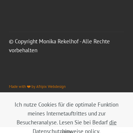
© Copyright Monika Rekelhof - Alle Rechte
vorbehalten
Made with ❤️ by Afripix Webdesign
Ich nutze Cookies für die optimale Funktion
meines Internetauftrittes und zur
Besucheranalyse. Lesen Sie bei Bedarf
die
Datenschutzhinweise policy
.