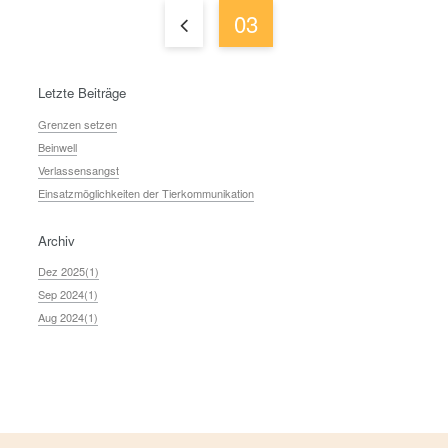
03
Letzte Beiträge
Grenzen setzen
Beinwell
Verlassensangst
Einsatzmöglichkeiten der Tierkommunikation
Archiv
Dez 2025(1)
Sep 2024(1)
Aug 2024(1)