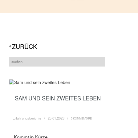
ZURÜCK
SAM UND SEIN ZWEITES LEBEN
Erfahrungsberichte / 25.01.2023 /
0 KOMMENTARE
Kommt in Kürze