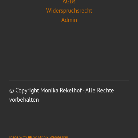
AGBs
Widerspruchsrecht
Admin
© Copyright Monika Rekelhof - Alle Rechte
vorbehalten
Made with ❤️ by Afripix Webdesign